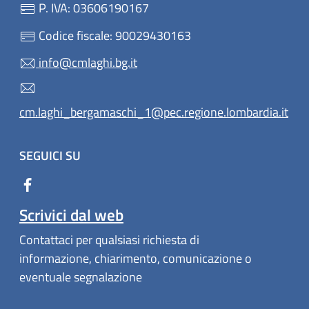
P. IVA: 03606190167
Codice fiscale: 90029430163
info@cmlaghi.bg.it
cm.laghi_bergamaschi_1@pec.regione.lombardia.it
SEGUICI SU
Scrivici dal web
Contattaci per qualsiasi richiesta di
informazione, chiarimento, comunicazione o
eventuale segnalazione