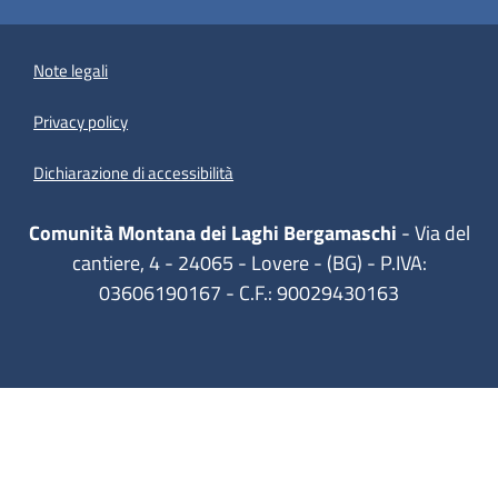
Note legali
Privacy policy
(apre in un'altra scheda).
Dichiarazione di accessibilità
Comunità Montana dei Laghi Bergamaschi
- Via del
cantiere, 4 - 24065 - Lovere - (BG) - P.IVA:
03606190167 - C.F.: 90029430163