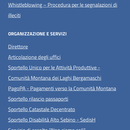
Whistleblowing – Procedura per le segnalazioni di
(apre in un'altra scheda).
illeciti
ORGANIZZAZIONE E SERVIZI
Direttore
Articolazione degli uffici
Sportello Unico per le Attività Produttive -
Comunità Montana dei Laghi Bergamaschi
(apre 
PagoPA - Pagamenti verso la Comunità Montana
Sportello rilascio passaporti
Sportello Catastale Decentrato
Sportello Disabilità Alto Sebino - SedisH