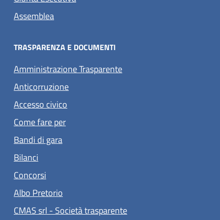
Assemblea
TRASPARENZA E DOCUMENTI
Amministrazione Trasparente
Anticorruzione
Accesso civico
Come fare per
Bandi di gara
Bilanci
Concorsi
(apre in un'altra scheda).
Albo Pretorio
(apre in un'altra scheda).
CMAS srl - Società trasparente