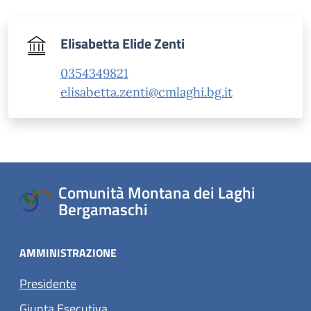
Elisabetta Elide Zenti
0354349821
elisabetta.zenti@cmlaghi.bg.it
Comunità Montana dei Laghi
Bergamaschi
AMMINISTRAZIONE
Presidente
Giunta Esecutiva