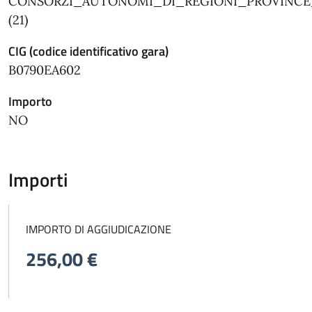
CONSORZI_AUTONOMI_DI_REGIONI_PROVINC
(21)
CIG (codice identificativo gara)
B0790EA602
Importo
NO
Importi
IMPORTO DI AGGIUDICAZIONE
256,00 €