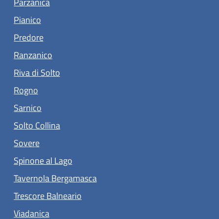
Parzanica
(apre in un'altra scheda).
Pianico
(apre in un'altra scheda).
Predore
(apre in un'altra scheda).
Ranzanico
(apre in un'altra scheda).
Riva di Solto
(apre in un'altra scheda).
Rogno
(apre in un'altra scheda).
Sarnico
(apre in un'altra scheda).
Solto Collina
(apre in un'altra scheda).
Sovere
(apre in un'altra scheda).
Spinone al Lago
(apre in un'altra scheda).
Tavernola Bergamasca
(apre in un'altra scheda).
Trescore Balneario
(apre in un'altra scheda).
Viadanica