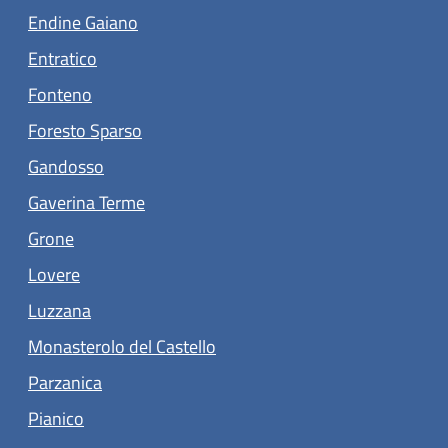
(apre in un'altra scheda).
Endine Gaiano
(apre in un'altra scheda).
Entratico
(apre in un'altra scheda).
Fonteno
(apre in un'altra scheda).
Foresto Sparso
(apre in un'altra scheda).
Gandosso
(apre in un'altra scheda).
Gaverina Terme
(apre in un'altra scheda).
Grone
(apre in un'altra scheda).
Lovere
Luzzana
(apre in un'altra scheda).
Monasterolo del Castello
(apre in un'altra scheda).
Parzanica
(apre in un'altra scheda).
Pianico