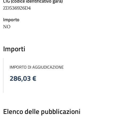
CIG (codice identificativo gara)
ZD536926D4
Importo
NO
Importi
IMPORTO DI AGGIUDICAZIONE
286,03 €
Elenco delle pubblicazioni