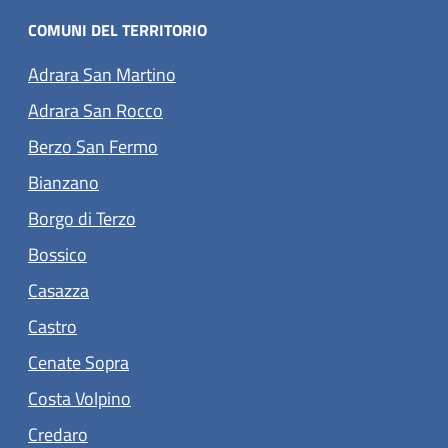
COMUNI DEL TERRITORIO
(apre in un'altra scheda).
Adrara San Martino
(apre in un'altra scheda).
Adrara San Rocco
(apre in un'altra scheda).
Berzo San Fermo
(apre in un'altra scheda).
Bianzano
(apre in un'altra scheda).
Borgo di Terzo
(apre in un'altra scheda).
Bossico
(apre in un'altra scheda).
Casazza
(apre in un'altra scheda).
Castro
(apre in un'altra scheda).
Cenate Sopra
(apre in un'altra scheda).
Costa Volpino
(apre in un'altra scheda).
Credaro