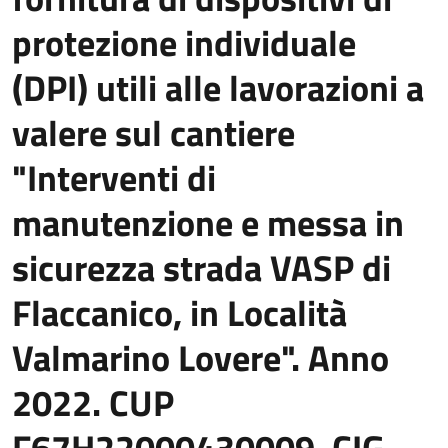
protezione individuale
(DPI) utili alle lavorazioni a
valere sul cantiere
"Interventi di
manutenzione e messa in
sicurezza strada VASP di
Flaccanico, in Località
Valmarino Lovere". Anno
2022. CUP
F67H22000430009. CIG