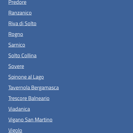
(apre in un'altra scheda).
Predore
(apre in un'altra scheda).
Ranzanico
(apre in un'altra scheda).
Riva di Solto
(apre in un'altra scheda).
Rogno
(apre in un'altra scheda).
Sarnico
(apre in un'altra scheda).
Solto Collina
(apre in un'altra scheda).
Sovere
(apre in un'altra scheda).
Spinone al Lago
(apre in un'altra scheda).
Tavernola Bergamasca
(apre in un'altra scheda).
Trescore Balneario
(apre in un'altra scheda).
Viadanica
(apre in un'altra scheda).
Vigano San Martino
(apre in un'altra scheda).
Vigolo