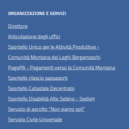
ORGANIZZAZIONE E SERVIZI
Direttore
Articolazione degli uffici
Sportello Unico per le Attività Produttive -
Comunità Montana dei Laghi Bergamaschi
(apre 
PagoPA - Pagamenti verso la Comunità Montana
Sportello rilascio passaporti
Sportello Catastale Decentrato
Sportello Disabilità Alto Sebino - SedisH
Servizio di ascolto "Non siamo soli"
(apre in un'altra scheda).
Servizio Civile Universale