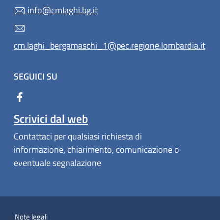
info@cmlaghi.bg.it
cm.laghi_bergamaschi_1@pec.regione.lombardia.it
SEGUICI SU
Scrivici dal web
Contattaci per qualsiasi richiesta di
informazione, chiarimento, comunicazione o
eventuale segnalazione
Note legali