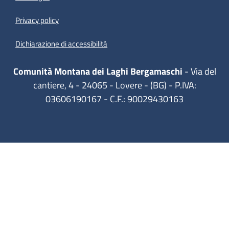
Privacy policy
(apre in un'altra scheda).
Dichiarazione di accessibilità
Comunità Montana dei Laghi Bergamaschi
- Via del
cantiere, 4 - 24065 - Lovere - (BG) - P.IVA:
03606190167 - C.F.: 90029430163