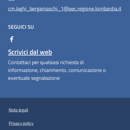
cm.laghi_bergamaschi_1@pec.regione.lombardia.it
SEGUICI SU
Scrivici dal web
Contattaci per qualsiasi richiesta di
informazione, chiarimento, comunicazione o
eventuale segnalazione
Note legali
Privacy policy