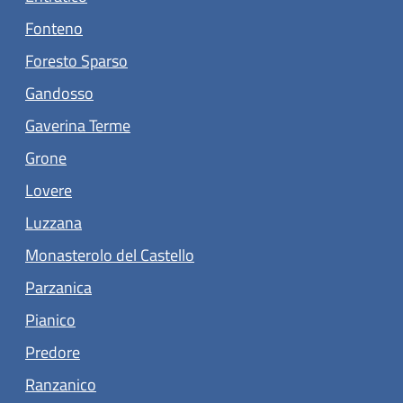
(apre in un'altra scheda).
Fonteno
(apre in un'altra scheda).
Foresto Sparso
(apre in un'altra scheda).
Gandosso
(apre in un'altra scheda).
Gaverina Terme
(apre in un'altra scheda).
Grone
(apre in un'altra scheda).
Lovere
Luzzana
(apre in un'altra scheda).
Monasterolo del Castello
(apre in un'altra scheda).
Parzanica
(apre in un'altra scheda).
Pianico
(apre in un'altra scheda).
Predore
(apre in un'altra scheda).
Ranzanico