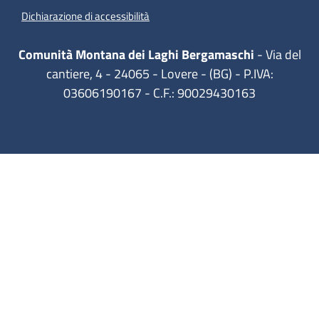
(apre in un'altra scheda).
Dichiarazione di accessibilità
Comunità Montana dei Laghi Bergamaschi
- Via del
cantiere, 4 - 24065 - Lovere - (BG) - P.IVA:
03606190167 - C.F.: 90029430163