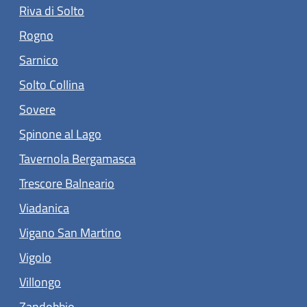
(apre in un'altra scheda).
Riva di Solto
(apre in un'altra scheda).
Rogno
(apre in un'altra scheda).
Sarnico
(apre in un'altra scheda).
Solto Collina
(apre in un'altra scheda).
Sovere
(apre in un'altra scheda).
Spinone al Lago
(apre in un'altra scheda).
Tavernola Bergamasca
(apre in un'altra scheda).
Trescore Balneario
(apre in un'altra scheda).
Viadanica
(apre in un'altra scheda).
Vigano San Martino
(apre in un'altra scheda).
Vigolo
(apre in un'altra scheda).
Villongo
(apre in un'altra scheda).
Zandobbio