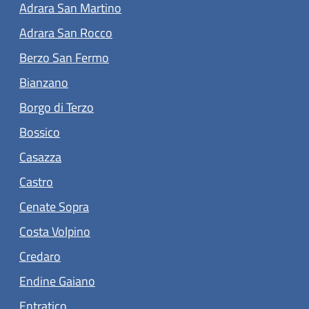
(apre in un'altra scheda).
Adrara San Martino
(apre in un'altra scheda).
Adrara San Rocco
(apre in un'altra scheda).
Berzo San Fermo
(apre in un'altra scheda).
Bianzano
(apre in un'altra scheda).
Borgo di Terzo
(apre in un'altra scheda).
Bossico
(apre in un'altra scheda).
Casazza
(apre in un'altra scheda).
Castro
(apre in un'altra scheda).
Cenate Sopra
(apre in un'altra scheda).
Costa Volpino
(apre in un'altra scheda).
Credaro
(apre in un'altra scheda).
Endine Gaiano
(apre in un'altra scheda).
Entratico