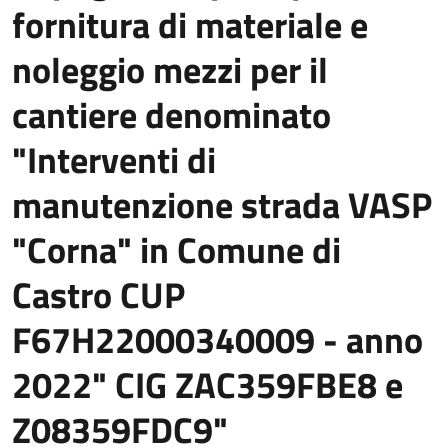
fornitura di materiale e
noleggio mezzi per il
cantiere denominato
"Interventi di
manutenzione strada VASP
"Corna" in Comune di
Castro CUP
F67H22000340009 - anno
2022" CIG ZAC359FBE8 e
Z08359FDC9"