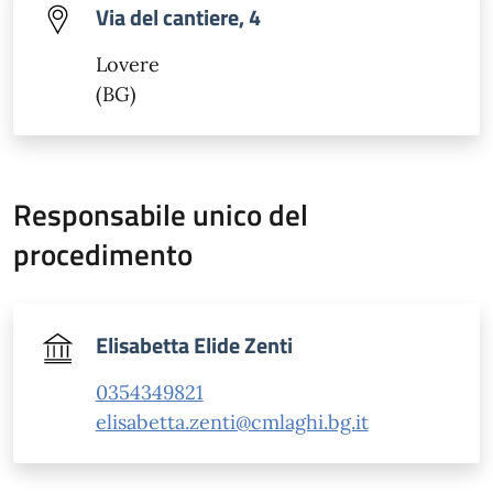
Via del cantiere, 4
Lovere
(BG)
Responsabile unico del
procedimento
Elisabetta Elide Zenti
0354349821
elisabetta.zenti@cmlaghi.bg.it