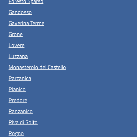
Foresto Sparso
(apre in un'altra scheda).
Gandosso
(apre in un'altra scheda).
Gaverina Terme
(apre in un'altra scheda).
Grone
(apre in un'altra scheda).
Lovere
Luzzana
(apre in un'altra scheda).
Monasterolo del Castello
(apre in un'altra scheda).
Parzanica
(apre in un'altra scheda).
Pianico
(apre in un'altra scheda).
Predore
(apre in un'altra scheda).
Ranzanico
(apre in un'altra scheda).
Riva di Solto
(apre in un'altra scheda).
Rogno