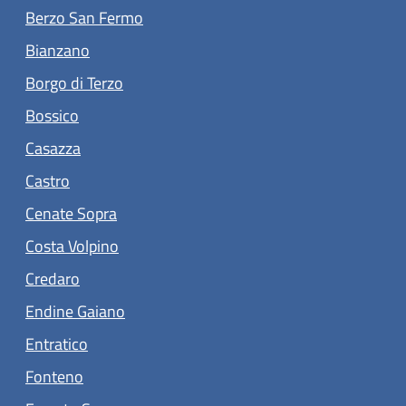
(apre in un'altra scheda).
Berzo San Fermo
(apre in un'altra scheda).
Bianzano
(apre in un'altra scheda).
Borgo di Terzo
(apre in un'altra scheda).
Bossico
(apre in un'altra scheda).
Casazza
(apre in un'altra scheda).
Castro
(apre in un'altra scheda).
Cenate Sopra
(apre in un'altra scheda).
Costa Volpino
(apre in un'altra scheda).
Credaro
(apre in un'altra scheda).
Endine Gaiano
(apre in un'altra scheda).
Entratico
(apre in un'altra scheda).
Fonteno
(apre in un'altra scheda).