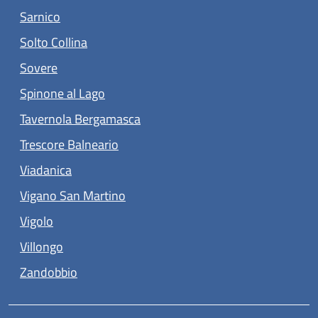
(apre in un'altra scheda).
Sarnico
(apre in un'altra scheda).
Solto Collina
(apre in un'altra scheda).
Sovere
(apre in un'altra scheda).
Spinone al Lago
(apre in un'altra scheda).
Tavernola Bergamasca
(apre in un'altra scheda).
Trescore Balneario
(apre in un'altra scheda).
Viadanica
(apre in un'altra scheda).
Vigano San Martino
(apre in un'altra scheda).
Vigolo
(apre in un'altra scheda).
Villongo
(apre in un'altra scheda).
Zandobbio