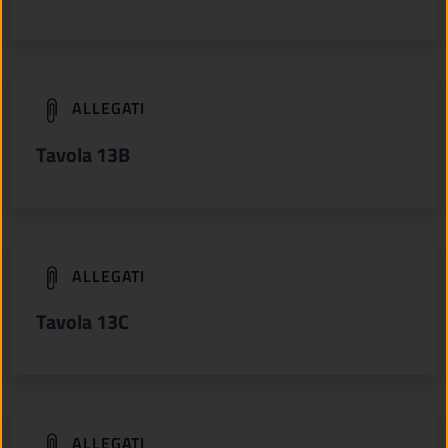
(apre in un'altra scheda).
ALLEGATI
Tavola 13B
(apre in un'altra scheda).
ALLEGATI
Tavola 13C
(apre in un'altra scheda).
ALLEGATI