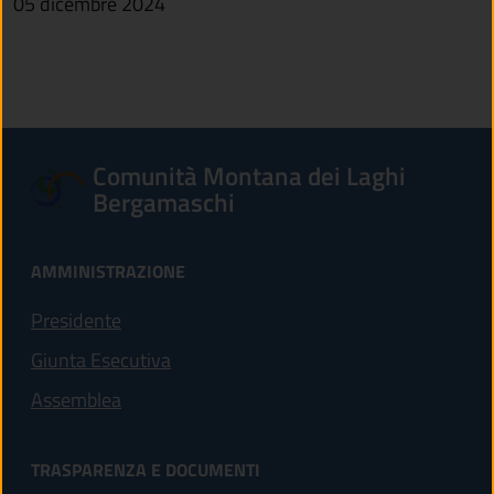
05 dicembre 2024
Comunità Montana dei Laghi
Bergamaschi
AMMINISTRAZIONE
Presidente
Giunta Esecutiva
Assemblea
TRASPARENZA E DOCUMENTI