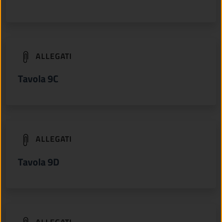
(apre in un'altra scheda).
ALLEGATI
Tavola 9C
(apre in un'altra scheda).
ALLEGATI
Tavola 9D
ALLEGATI