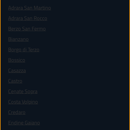
(apre in un'altra scheda).
Adrara San Martino
(apre in un'altra scheda).
Adrara San Rocco
(apre in un'altra scheda).
Berzo San Fermo
(apre in un'altra scheda).
Bianzano
(apre in un'altra scheda).
Borgo di Terzo
(apre in un'altra scheda).
Bossico
(apre in un'altra scheda).
Casazza
(apre in un'altra scheda).
Castro
(apre in un'altra scheda).
Cenate Sopra
(apre in un'altra scheda).
Costa Volpino
(apre in un'altra scheda).
Credaro
(apre in un'altra scheda).
Endine Gaiano