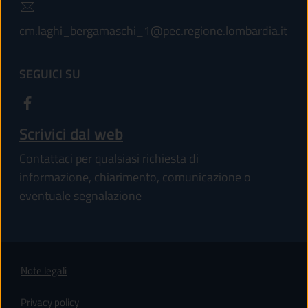
cm.laghi_bergamaschi_1@pec.regione.lombardia.it
SEGUICI SU
Scrivici dal web
Contattaci per qualsiasi richiesta di
informazione, chiarimento, comunicazione o
eventuale segnalazione
Note legali
Privacy policy