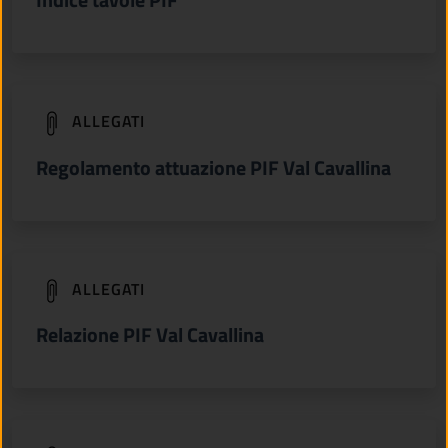
(apre in un'altra scheda).
ALLEGATI
Regolamento attuazione PIF Val Cavallina
(apre in un'altra scheda).
ALLEGATI
Relazione PIF Val Cavallina