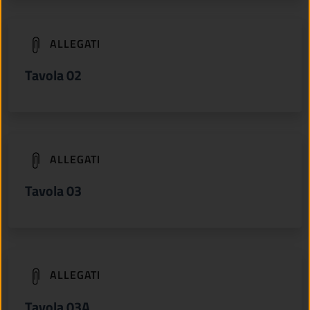
(apre in un'altra scheda).
ALLEGATI
Tavola 02
(apre in un'altra scheda).
ALLEGATI
Tavola 03
(apre in un'altra scheda).
ALLEGATI
Tavola 03A