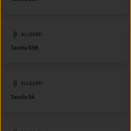
(apre in un'altra scheda).
ALLEGATI
Tavola 03B
(apre in un'altra scheda).
ALLEGATI
Tavola 04