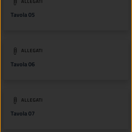
(apre in un'altra scheda).
ALLEGATI
Tavola 05
(apre in un'altra scheda).
ALLEGATI
Tavola 06
(apre in un'altra scheda).
ALLEGATI
Tavola 07