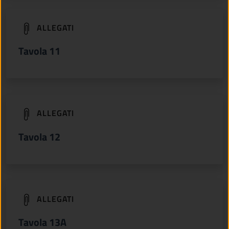
(apre in un'altra scheda).
ALLEGATI
Tavola 11
(apre in un'altra scheda).
ALLEGATI
Tavola 12
(apre in un'altra scheda).
ALLEGATI
Tavola 13A