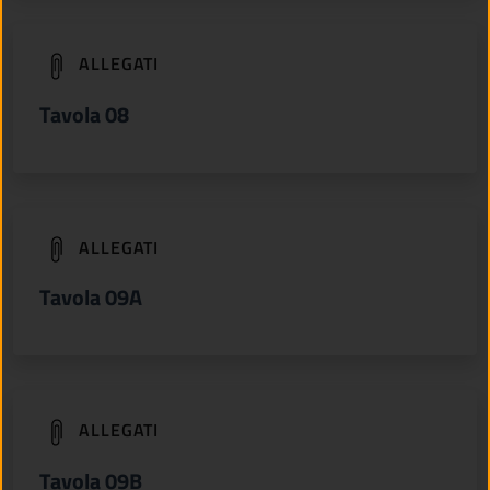
(apre in un'altra scheda).
ALLEGATI
Tavola 08
(apre in un'altra scheda).
ALLEGATI
Tavola 09A
(apre in un'altra scheda).
ALLEGATI
Tavola 09B