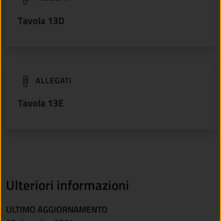
Tavola 13D
(apre in un'altra scheda).
ALLEGATI
Tavola 13E
Ulteriori informazioni
ULTIMO AGGIORNAMENTO