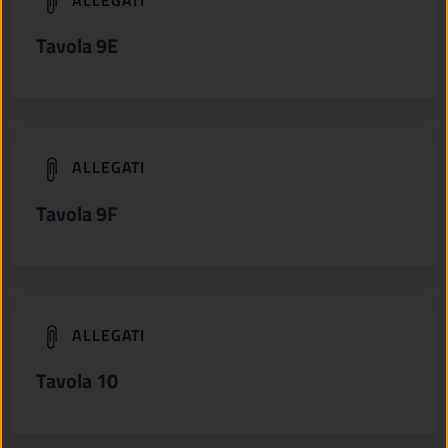
(apre in un'altra scheda).
Tavola 9E
(apre in un'altra scheda).
ALLEGATI
Tavola 9F
(apre in un'altra scheda).
ALLEGATI
Tavola 10