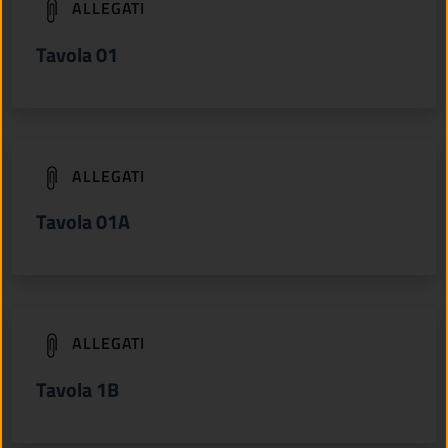
(apre in un'altra scheda).
ALLEGATI
Tavola 01
(apre in un'altra scheda).
ALLEGATI
Tavola 01A
(apre in un'altra scheda).
ALLEGATI
Tavola 1B