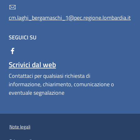
cm.laghi_bergamaschi_1@pec.regione.lombardia.it
SEGUICI SU
Scrivici dal web
Contattaci per qualsiasi richiesta di
informazione, chiarimento, comunicazione o
eventuale segnalazione
Note legali