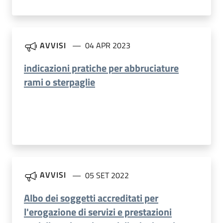
AVVISI
04 APR 2023
indicazioni pratiche per abbruciature
rami o sterpaglie
AVVISI
05 SET 2022
Albo dei soggetti accreditati per
l'erogazione di servizi e prestazioni