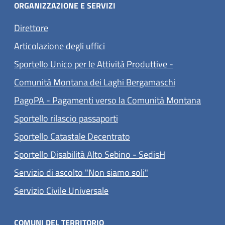
ORGANIZZAZIONE E SERVIZI
Direttore
Articolazione degli uffici
Sportello Unico per le Attività Produttive -
Comunità Montana dei Laghi Bergamaschi
(apre 
PagoPA - Pagamenti verso la Comunità Montana
Sportello rilascio passaporti
Sportello Catastale Decentrato
Sportello Disabilità Alto Sebino - SedisH
Servizio di ascolto "Non siamo soli"
(apre in un'altra scheda).
Servizio Civile Universale
COMUNI DEL TERRITORIO