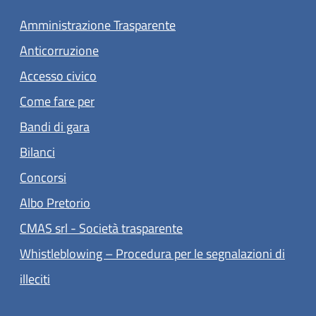
Amministrazione Trasparente
Anticorruzione
Accesso civico
Come fare per
Bandi di gara
Bilanci
Concorsi
(apre in un'altra scheda).
Albo Pretorio
(apre in un'altra scheda).
CMAS srl - Società trasparente
Whistleblowing – Procedura per le segnalazioni di
(apre in un'altra scheda).
illeciti