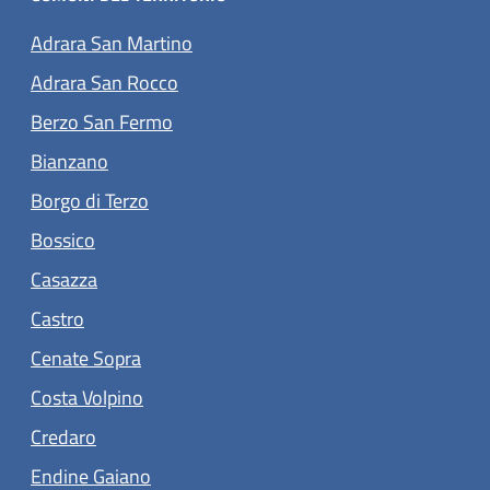
(apre in un'altra scheda).
Adrara San Martino
(apre in un'altra scheda).
Adrara San Rocco
(apre in un'altra scheda).
Berzo San Fermo
(apre in un'altra scheda).
Bianzano
(apre in un'altra scheda).
Borgo di Terzo
(apre in un'altra scheda).
Bossico
(apre in un'altra scheda).
Casazza
(apre in un'altra scheda).
Castro
(apre in un'altra scheda).
Cenate Sopra
(apre in un'altra scheda).
Costa Volpino
(apre in un'altra scheda).
Credaro
(apre in un'altra scheda).
Endine Gaiano