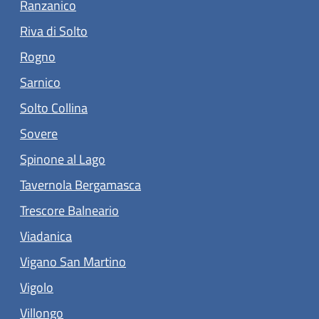
(apre in un'altra scheda).
Ranzanico
(apre in un'altra scheda).
Riva di Solto
(apre in un'altra scheda).
Rogno
(apre in un'altra scheda).
Sarnico
(apre in un'altra scheda).
Solto Collina
(apre in un'altra scheda).
Sovere
(apre in un'altra scheda).
Spinone al Lago
(apre in un'altra scheda).
Tavernola Bergamasca
(apre in un'altra scheda).
Trescore Balneario
(apre in un'altra scheda).
Viadanica
(apre in un'altra scheda).
Vigano San Martino
(apre in un'altra scheda).
Vigolo
(apre in un'altra scheda).
Villongo