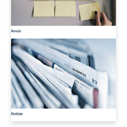
Avvisi
Notizie