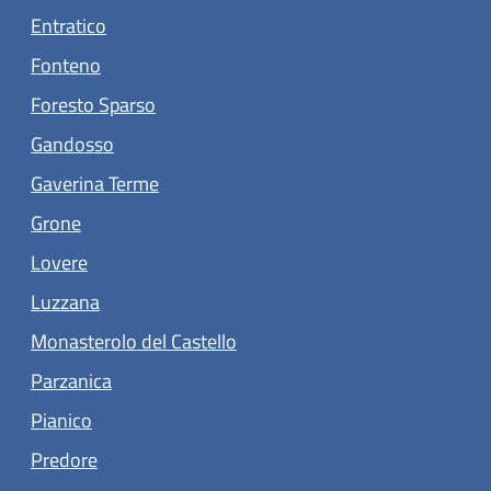
(apre in un'altra scheda).
Entratico
(apre in un'altra scheda).
Fonteno
(apre in un'altra scheda).
Foresto Sparso
(apre in un'altra scheda).
Gandosso
(apre in un'altra scheda).
Gaverina Terme
(apre in un'altra scheda).
Grone
(apre in un'altra scheda).
Lovere
Luzzana
(apre in un'altra scheda).
Monasterolo del Castello
(apre in un'altra scheda).
Parzanica
(apre in un'altra scheda).
Pianico
(apre in un'altra scheda).
Predore