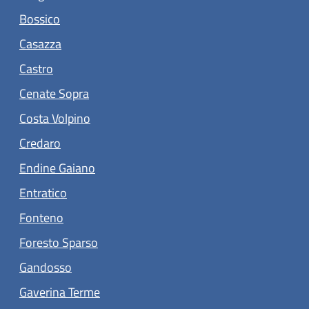
(apre in un'altra scheda).
Bossico
(apre in un'altra scheda).
Casazza
(apre in un'altra scheda).
Castro
(apre in un'altra scheda).
Cenate Sopra
(apre in un'altra scheda).
Costa Volpino
(apre in un'altra scheda).
Credaro
(apre in un'altra scheda).
Endine Gaiano
(apre in un'altra scheda).
Entratico
(apre in un'altra scheda).
Fonteno
(apre in un'altra scheda).
Foresto Sparso
(apre in un'altra scheda).
Gandosso
(apre in un'altra scheda).
Gaverina Terme