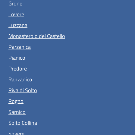
(apre in un'altra scheda).
Grone
(apre in un'altra scheda).
Lovere
Luzzana
(apre in un'altra scheda).
Monasterolo del Castello
(apre in un'altra scheda).
Parzanica
(apre in un'altra scheda).
Pianico
(apre in un'altra scheda).
Predore
(apre in un'altra scheda).
Ranzanico
(apre in un'altra scheda).
Riva di Solto
(apre in un'altra scheda).
Rogno
(apre in un'altra scheda).
Sarnico
(apre in un'altra scheda).
Solto Collina
(apre in un'altra scheda).
Sovere