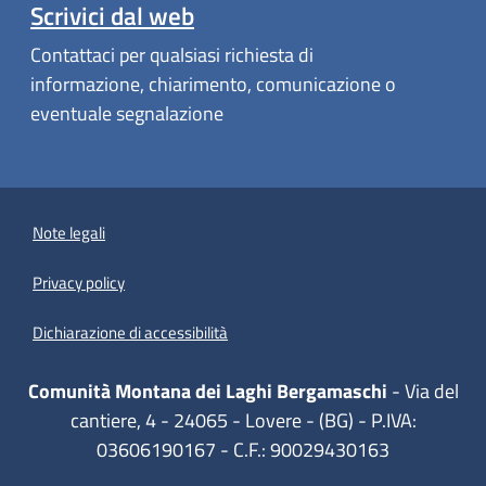
Scrivici dal web
Contattaci per qualsiasi richiesta di
informazione, chiarimento, comunicazione o
eventuale segnalazione
Note legali
Privacy policy
(apre in un'altra scheda).
Dichiarazione di accessibilità
Comunità Montana dei Laghi Bergamaschi
- Via del
cantiere, 4 - 24065 - Lovere - (BG) - P.IVA:
03606190167 - C.F.: 90029430163