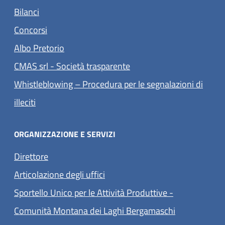
Bilanci
Concorsi
(apre in un'altra scheda).
Albo Pretorio
(apre in un'altra scheda).
CMAS srl - Società trasparente
Whistleblowing – Procedura per le segnalazioni di
(apre in un'altra scheda).
illeciti
ORGANIZZAZIONE E SERVIZI
Direttore
Articolazione degli uffici
Sportello Unico per le Attività Produttive -
Comunità Montana dei Laghi Bergamaschi