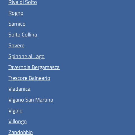
(apre in un'altra scheda).
Riva di Solto
(apre in un'altra scheda).
Rogno
(apre in un'altra scheda).
Sarnico
(apre in un'altra scheda).
Solto Collina
(apre in un'altra scheda).
Sovere
(apre in un'altra scheda).
Spinone al Lago
(apre in un'altra scheda).
Tavernola Bergamasca
(apre in un'altra scheda).
Trescore Balneario
(apre in un'altra scheda).
Viadanica
(apre in un'altra scheda).
Vigano San Martino
(apre in un'altra scheda).
Vigolo
(apre in un'altra scheda).
Villongo
(apre in un'altra scheda).
Zandobbio