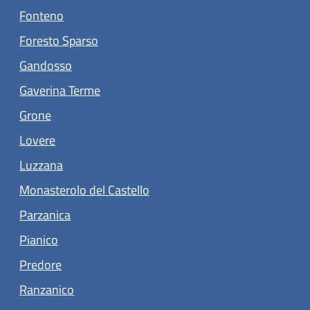
(apre in un'altra scheda).
Fonteno
(apre in un'altra scheda).
Foresto Sparso
(apre in un'altra scheda).
Gandosso
(apre in un'altra scheda).
Gaverina Terme
(apre in un'altra scheda).
Grone
(apre in un'altra scheda).
Lovere
Luzzana
(apre in un'altra scheda).
Monasterolo del Castello
(apre in un'altra scheda).
Parzanica
(apre in un'altra scheda).
Pianico
(apre in un'altra scheda).
Predore
(apre in un'altra scheda).
Ranzanico