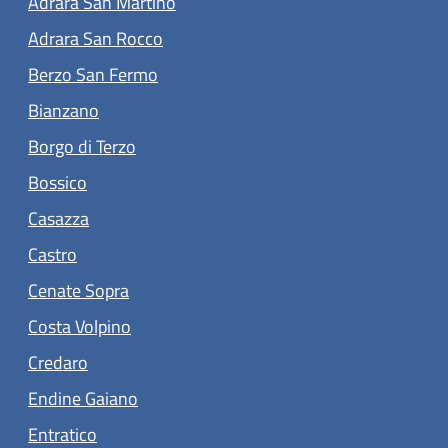
Adrara San Martino
(apre in un'altra scheda).
Adrara San Rocco
(apre in un'altra scheda).
Berzo San Fermo
(apre in un'altra scheda).
Bianzano
(apre in un'altra scheda).
Borgo di Terzo
(apre in un'altra scheda).
Bossico
(apre in un'altra scheda).
Casazza
(apre in un'altra scheda).
Castro
(apre in un'altra scheda).
Cenate Sopra
(apre in un'altra scheda).
Costa Volpino
(apre in un'altra scheda).
Credaro
(apre in un'altra scheda).
Endine Gaiano
(apre in un'altra scheda).
Entratico