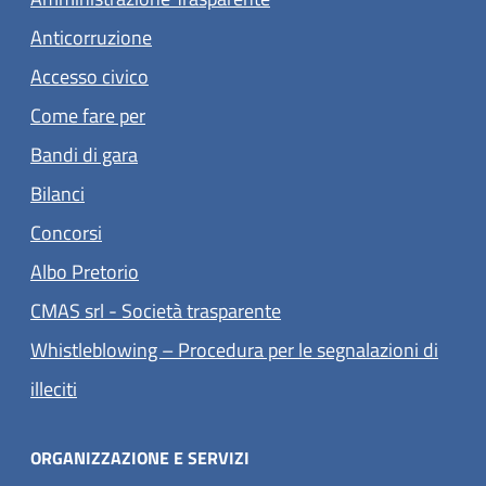
Anticorruzione
Accesso civico
Come fare per
Bandi di gara
Bilanci
Concorsi
(apre in un'altra scheda).
Albo Pretorio
(apre in un'altra scheda).
CMAS srl - Società trasparente
Whistleblowing – Procedura per le segnalazioni di
(apre in un'altra scheda).
illeciti
ORGANIZZAZIONE E SERVIZI