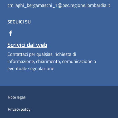
cm.laghi_bergamaschi_1@pec.regione.lombardia.it
SEGUICI SU
Scrivici dal web
Contattaci per qualsiasi richiesta di
informazione, chiarimento, comunicazione o
eventuale segnalazione
Note legali
Privacy policy