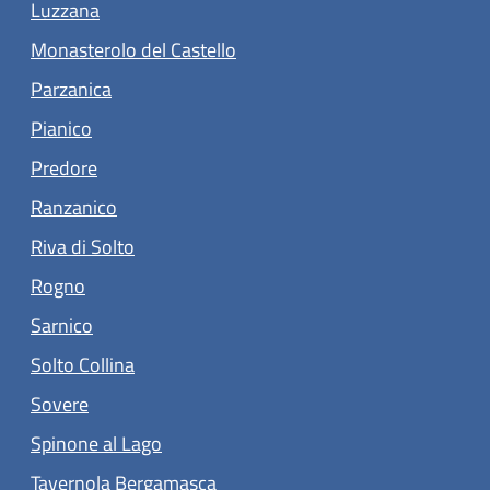
Luzzana
(apre in un'altra scheda).
Monasterolo del Castello
(apre in un'altra scheda).
Parzanica
(apre in un'altra scheda).
Pianico
(apre in un'altra scheda).
Predore
(apre in un'altra scheda).
Ranzanico
(apre in un'altra scheda).
Riva di Solto
(apre in un'altra scheda).
Rogno
(apre in un'altra scheda).
Sarnico
(apre in un'altra scheda).
Solto Collina
(apre in un'altra scheda).
Sovere
(apre in un'altra scheda).
Spinone al Lago
(apre in un'altra scheda).
Tavernola Bergamasca