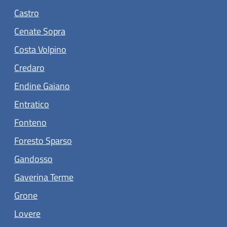
(apre in un'altra scheda).
Castro
(apre in un'altra scheda).
Cenate Sopra
(apre in un'altra scheda).
Costa Volpino
(apre in un'altra scheda).
Credaro
(apre in un'altra scheda).
Endine Gaiano
(apre in un'altra scheda).
Entratico
(apre in un'altra scheda).
Fonteno
(apre in un'altra scheda).
Foresto Sparso
(apre in un'altra scheda).
Gandosso
(apre in un'altra scheda).
Gaverina Terme
(apre in un'altra scheda).
Grone
(apre in un'altra scheda).
Lovere