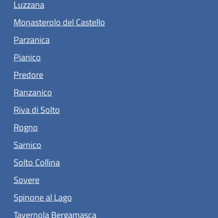
Luzzana
(apre in un'altra scheda).
Monasterolo del Castello
(apre in un'altra scheda).
Parzanica
(apre in un'altra scheda).
Pianico
(apre in un'altra scheda).
Predore
(apre in un'altra scheda).
Ranzanico
(apre in un'altra scheda).
Riva di Solto
(apre in un'altra scheda).
Rogno
(apre in un'altra scheda).
Sarnico
(apre in un'altra scheda).
Solto Collina
(apre in un'altra scheda).
Sovere
(apre in un'altra scheda).
Spinone al Lago
(apre in un'altra scheda).
Tavernola Bergamasca