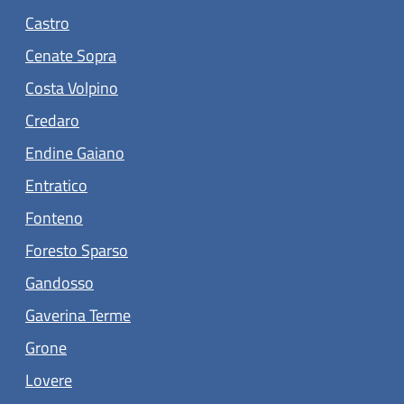
(apre in un'altra scheda).
Castro
(apre in un'altra scheda).
Cenate Sopra
(apre in un'altra scheda).
Costa Volpino
(apre in un'altra scheda).
Credaro
(apre in un'altra scheda).
Endine Gaiano
(apre in un'altra scheda).
Entratico
(apre in un'altra scheda).
Fonteno
(apre in un'altra scheda).
Foresto Sparso
(apre in un'altra scheda).
Gandosso
(apre in un'altra scheda).
Gaverina Terme
(apre in un'altra scheda).
Grone
(apre in un'altra scheda).
Lovere