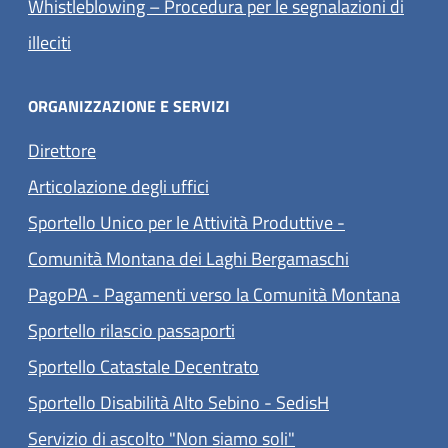
Whistleblowing – Procedura per le segnalazioni di
(apre in un'altra scheda).
illeciti
ORGANIZZAZIONE E SERVIZI
Direttore
Articolazione degli uffici
Sportello Unico per le Attività Produttive -
Comunità Montana dei Laghi Bergamaschi
(apre 
PagoPA - Pagamenti verso la Comunità Montana
Sportello rilascio passaporti
Sportello Catastale Decentrato
Sportello Disabilità Alto Sebino - SedisH
Servizio di ascolto "Non siamo soli"