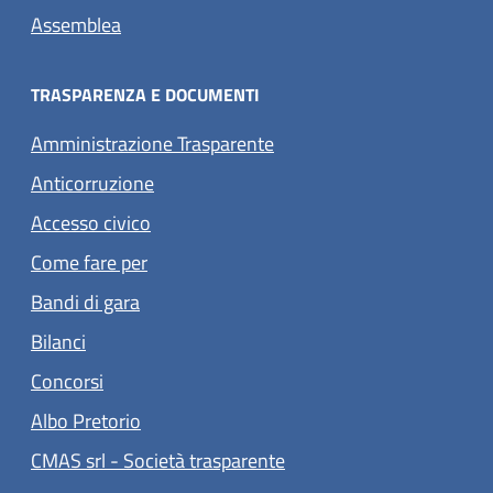
Assemblea
TRASPARENZA E DOCUMENTI
Amministrazione Trasparente
Anticorruzione
Accesso civico
Come fare per
Bandi di gara
Bilanci
Concorsi
(apre in un'altra scheda).
Albo Pretorio
(apre in un'altra scheda).
CMAS srl - Società trasparente