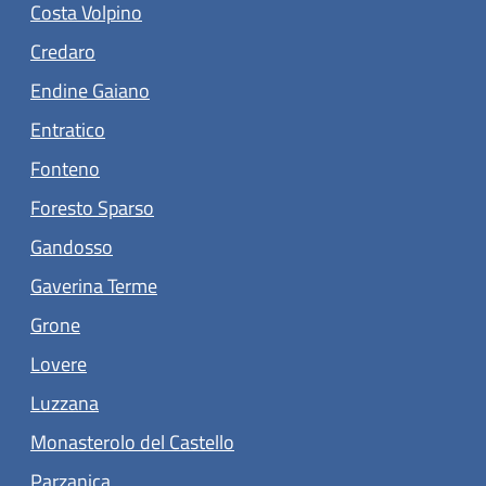
(apre in un'altra scheda).
Costa Volpino
(apre in un'altra scheda).
Credaro
(apre in un'altra scheda).
Endine Gaiano
(apre in un'altra scheda).
Entratico
(apre in un'altra scheda).
Fonteno
(apre in un'altra scheda).
Foresto Sparso
(apre in un'altra scheda).
Gandosso
(apre in un'altra scheda).
Gaverina Terme
(apre in un'altra scheda).
Grone
(apre in un'altra scheda).
Lovere
Luzzana
(apre in un'altra scheda).
Monasterolo del Castello
(apre in un'altra scheda).
Parzanica