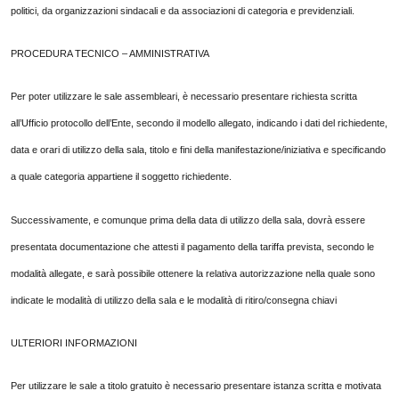
politici, da organizzazioni sindacali e da associazioni di categoria e previdenziali.
PROCEDURA TECNICO – AMMINISTRATIVA
Per poter utilizzare le sale assembleari, è necessario presentare richiesta scritta
all’Ufficio protocollo dell’Ente, secondo il modello allegato, indicando i dati del richiedente,
data e orari di utilizzo della sala, titolo e fini della manifestazione/iniziativa e specificando
a quale categoria appartiene il soggetto richiedente.
Successivamente, e comunque prima della data di utilizzo della sala, dovrà essere
presentata documentazione che attesti il pagamento della tariffa prevista, secondo le
modalità allegate, e sarà possibile ottenere la relativa autorizzazione nella quale sono
indicate le modalità di utilizzo della sala e le modalità di ritiro/consegna chiavi
ULTERIORI INFORMAZIONI
Per utilizzare le sale a titolo gratuito è necessario presentare istanza scritta e motivata