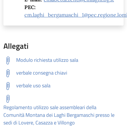
PEC:
cm.laghi_bergamaschi_1@pec.regione.lomb
Allegati
Modulo richiesta utilizzo sala
verbale consegna chiavi
verbale uso sala
Regolamento utilizzo sale assembleari della
Comunità Montana dei Laghi Bergamaschi presso le
sedi di Lovere, Casazza e Villongo