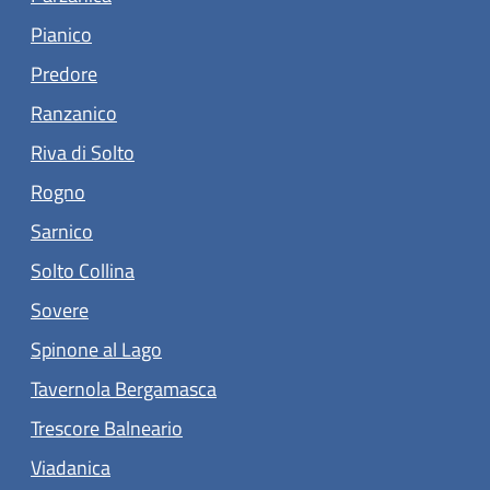
(apre in un'altra scheda).
Pianico
(apre in un'altra scheda).
Predore
(apre in un'altra scheda).
Ranzanico
(apre in un'altra scheda).
Riva di Solto
(apre in un'altra scheda).
Rogno
(apre in un'altra scheda).
Sarnico
(apre in un'altra scheda).
Solto Collina
(apre in un'altra scheda).
Sovere
(apre in un'altra scheda).
Spinone al Lago
(apre in un'altra scheda).
Tavernola Bergamasca
(apre in un'altra scheda).
Trescore Balneario
(apre in un'altra scheda).
Viadanica