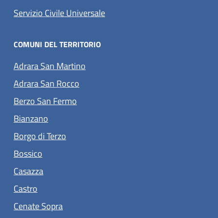
(apre in un'altra scheda).
Servizio Civile Universale
COMUNI DEL TERRITORIO
(apre in un'altra scheda).
Adrara San Martino
(apre in un'altra scheda).
Adrara San Rocco
(apre in un'altra scheda).
Berzo San Fermo
(apre in un'altra scheda).
Bianzano
(apre in un'altra scheda).
Borgo di Terzo
(apre in un'altra scheda).
Bossico
(apre in un'altra scheda).
Casazza
(apre in un'altra scheda).
Castro
(apre in un'altra scheda).
Cenate Sopra