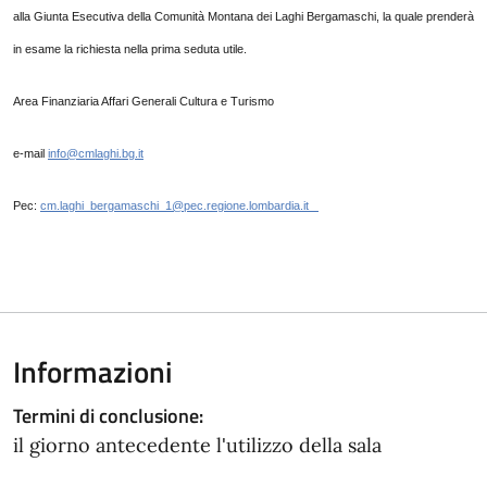
alla Giunta Esecutiva della Comunità Montana dei Laghi Bergamaschi, la quale prenderà
in esame la richiesta nella prima seduta utile.
Area Finanziaria Affari Generali Cultura e Turismo
e-mail
info@cmlaghi.bg.it
Pec:
cm.laghi_bergamaschi_1@pec.regione.lombardia.it
Informazioni
Termini di conclusione:
il giorno antecedente l'utilizzo della sala