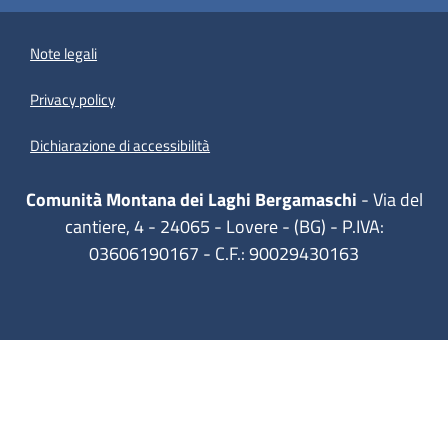
Note legali
Privacy policy
(apre in un'altra scheda).
Dichiarazione di accessibilità
Comunità Montana dei Laghi Bergamaschi
- Via del
cantiere, 4 - 24065 - Lovere - (BG) - P.IVA:
03606190167 - C.F.: 90029430163