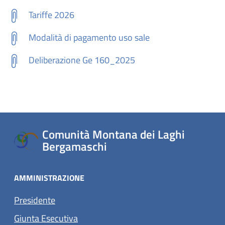
Tariffe 2026
Modalità di pagamento uso sale
Deliberazione Ge 160_2025
Comunità Montana dei Laghi
Bergamaschi
AMMINISTRAZIONE
Presidente
Giunta Esecutiva